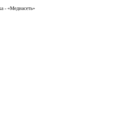
а - «Медиасеть»