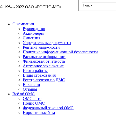
© 1994 - 2022 ОАО «РОСНО-МС»
О компании
Руководство
Акционеры
Лицензия
Учредительные документы
Рейтинг надежности
Политика информационной безопасности
Раскрытие информации
Финансовая отчетность
Актуарное заключение
Итоги работы
Виды страхования
Реестр агентов по ДМС
Вакансии
Отзывы
Всё об ОМС
ОМС - это
Полис ОМС
Федеральный закон об ОМС
Нормативная база