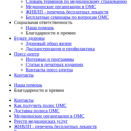
Словарь терминов по медицинскому страхованию
Медицинские организации в ОМС
ЖНВЛП - перечень бесплатных лекарств
Бесплатные семинары по вопросам ОМС
Социальная ответственность
Наша помощь
Благодарности и премии
Будьте здоровы
Здоровый образ жизни
Диспансеризация и профилактика
Пресс-центр
Интервью и программы
Статьи в печатных изданиях
Контакты пресс-центра
Контакты
Наша помощь
Благодарности и премии
Контакты
Как получить полис ОМС
Доставка полиса ОМС
Медицинские организации в ОМС
Реестр медицинских услуг
ЖНВЛП - перечень бесплатных лекарств