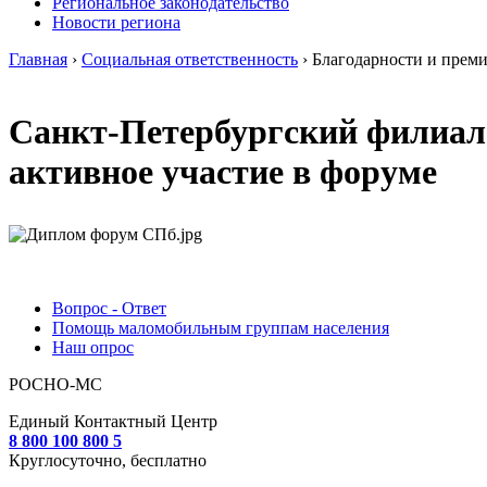
Региональное законодательство
Новости региона
Главная
›
Социальная ответственность
› Благодарности и прем
Санкт-Петербургский филиа
активное участие в форуме
Вопрос - Ответ
Помощь маломобильным группам населения
Наш опрос
РОСНО-МС
Единый Контактный Центр
8 800 100 800 5
Круглосуточно, бесплатно